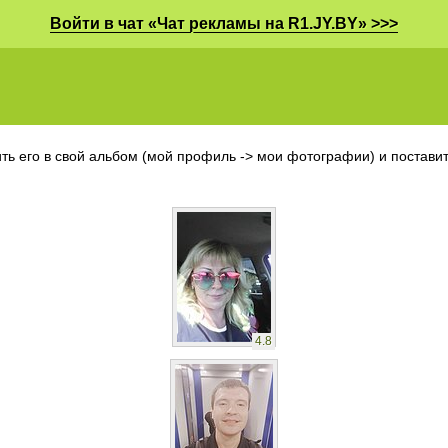
Войти в чат «Чат рекламы на R1.JY.BY» >>>
ть его в свой альбом (мой профиль -> мои фотографии) и поставить
4.8