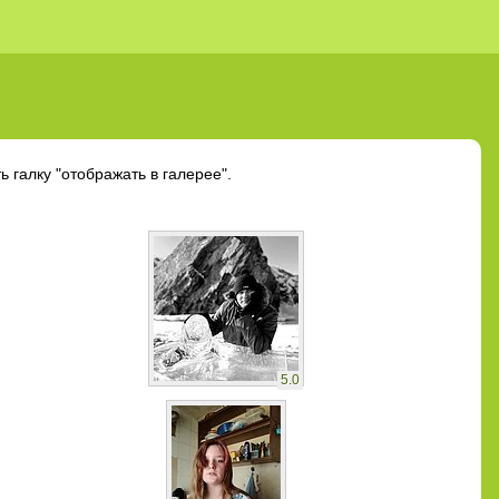
 галку "отображать в галерее".
5.0